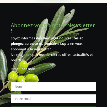
Abonnez-vous à notre Newsletter
!
Soyez informés
des dernières nouveautés et
plongez au cœur du Domaine Lupia
en vous
abonnant à la newsletter.
Ne manquez pas nos dernières offres, actualités et
recettes.
1 mail par mois.