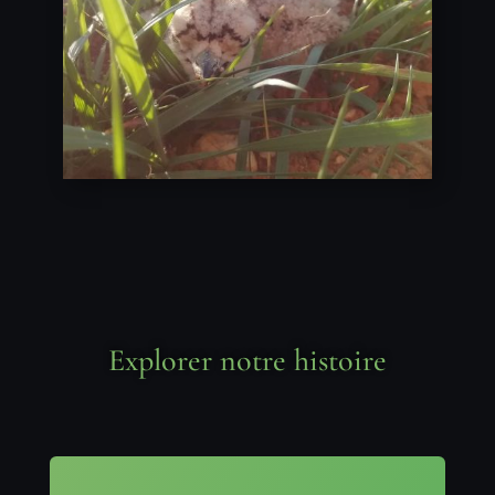
Explorer notre histoire