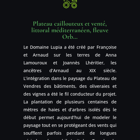
Plateau caillouteux et venté,
littoral méditerranéen, fleuve
Orb…
Le Domaine Lupia a été créé par Françoise
et Arnaud sur les terres de Anna
Lamouroux et Joannès Lhéritier, les
ancêtres d’Arnaud au XIX siècle.
L’intégration dans le paysage du Plateau de
Vendres des bâtiments, des oliveraies et
des vignes a été le fil conducteur du projet.
La plantation de plusieurs centaines de
mètres de haies et d’arbres isolés dès le
début permet aujourd’hui de modeler le
paysage tout en se protégeant des vents qui
soufflent parfois pendant de longues