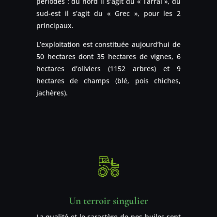
périodes : du nord il s’agit du « Tarral », du
sud-est il s’agit du « Grec », pour les 2
principaux.
L’exploitation est constituée aujourd’hui de
50 hectares dont 35 hectares de vignes, 6
hectares d’oliviers (1152 arbres) et 9
hectares de champs (blé, pois chiches,
jachères).
Un terroir singulier
La qualité et le caractère de nos huiles sont