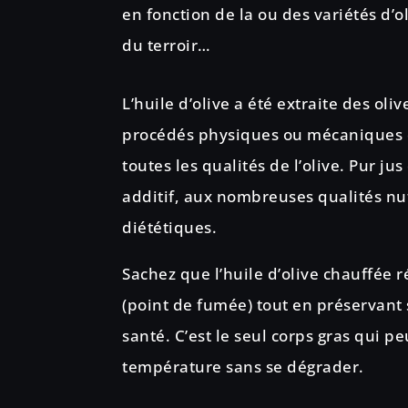
en fonction de la ou des variétés d’ol
du terroir…
L’huile d’olive a été extraite des ol
procédés physiques ou mécaniques 
toutes les qualités de l’olive. Pur ju
additif, aux nombreuses qualités nut
diététiques.
Sachez que l’huile d’olive chauffée r
(point de fumée) tout en préservant 
santé. C’est le seul corps gras qui p
température sans se dégrader.