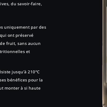
ives, du savoir-faire,
ives uniquement par des
qui ont préservé
s de fruit, sans aucun
ritionnelles et
ésiste jusqu’à 210°C
ses bénéfices pour la
eut monter à si haute