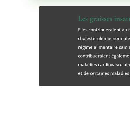
Les graisses insat
Elles contribueraient au
cholestérolémie normale 
régime alimentaire sain e
contribueraient égaleme
maladies cardiovasculair
et de certaines maladies 