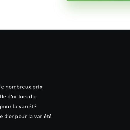
 de nombreux prix,
e d’or lors du
pour la variété
e d’or pour la variété