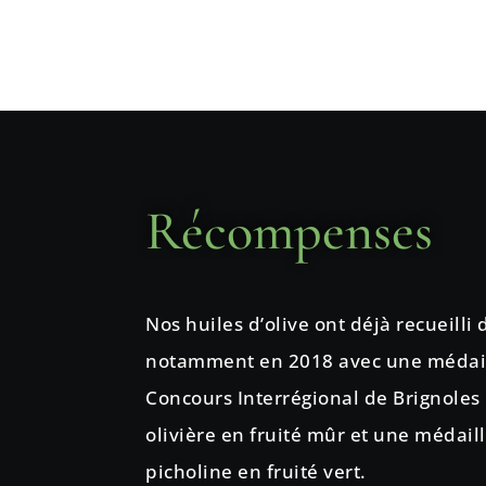
Récompenses
Nos huiles d’olive ont déjà recueilli
notamment en 2018 avec une médaill
Concours Interrégional de Brignoles 
olivière en fruité mûr et une médaill
picholine en fruité vert.