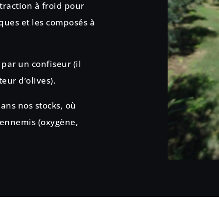
xtraction à froid pour
iques et les composés à
par un confiseur (il
eur d’olives).
dans nos stocks, où
x ennemis (oxygène,