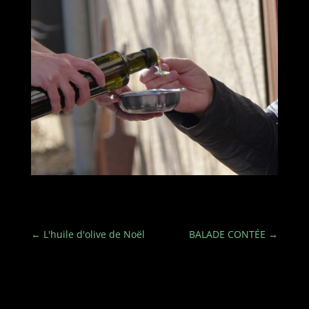
←
L'huile d'olive de Noël
BALADE CONTÉE
→