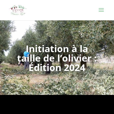
Initiation à la
taille de l’olivier :
Édition 2024