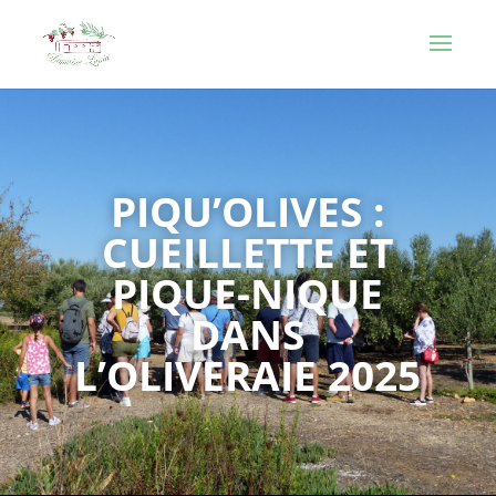
PIQU’OLIVES :
CUEILLETTE ET
PIQUE-NIQUE
DANS
L’OLIVERAIE 2025