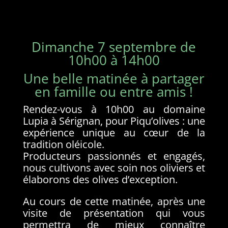
Dimanche 7 septembre de
10h00 à 14h00
Une belle matinée à partager
en famille ou entre amis !
Rendez-vous à 10h00 au domaine
Lupia à Sérignan, pour Piqu’olives : une
expérience unique au cœur de la
tradition oléicole.
Producteurs passionnés et engagés,
nous cultivons avec soin nos oliviers et
élaborons des olives d’exception.
Au cours de cette matinée, après une
visite de présentation qui vous
permettra de mieux connaître