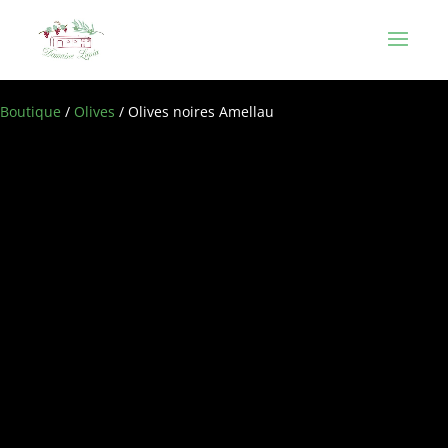
Boutique
/
Olives
/ Olives noires Amellau