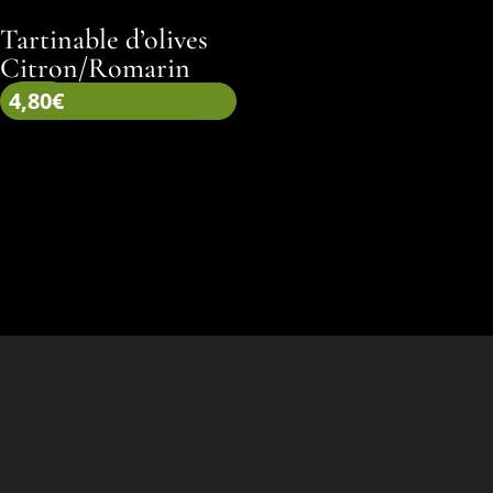
Tartinable d’olives
Citron/Romarin
4,80
€