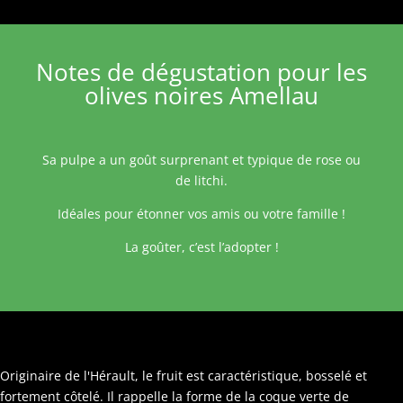
Notes de dégustation pour les
olives noires Amellau
Sa pulpe a un goût surprenant et typique de rose ou
de litchi.
Idéales pour étonner vos amis ou votre famille !
La goûter, c’est l’adopter !
Originaire de l'Hérault, le fruit est caractéristique, bosselé et
fortement côtelé. Il rappelle la forme de la coque verte de