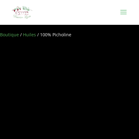
Boutique
/
Huiles
/ 100% Picholine