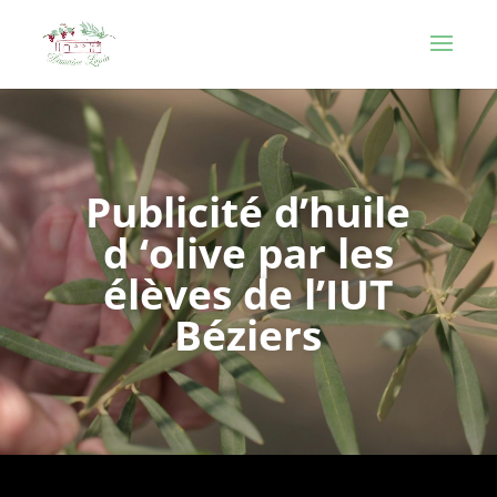
Publicité d’huile
d ‘olive par les
élèves de l’IUT
Béziers