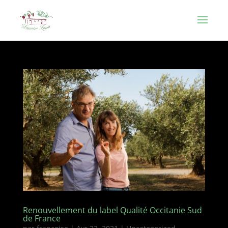
Renouvellement du label Qualité Occitanie Sud
de France