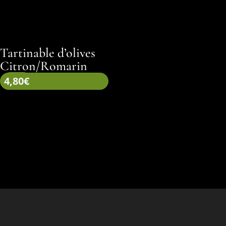
Tartinable d’olives
Citron/Romarin
4,80
€