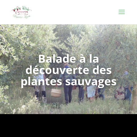
Balade à la
découverte des
plantes sauvages