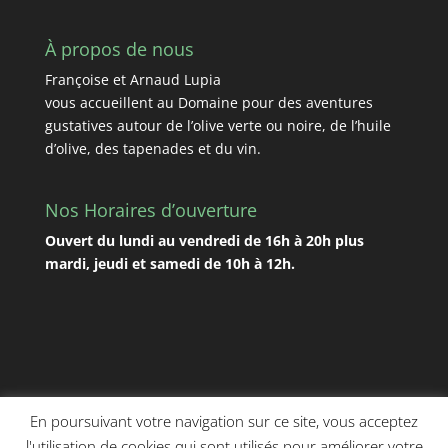
À propos de nous
Françoise et Arnaud Lupia
vous accueillent au Domaine pour des aventures
gustatives autour de l’olive verte ou noire, de l’huile
d’olive, des tapenades et du vin.
Nos Horaires d’ouverture
Ouvert du lundi au vendredi de 16h à 20h plus
mardi, jeudi et samedi de 10h à 12h.
En poursuivant votre navigation sur ce site, vous acceptez
l'utilisation de cookies qui sont utilisés pour améliorer votre