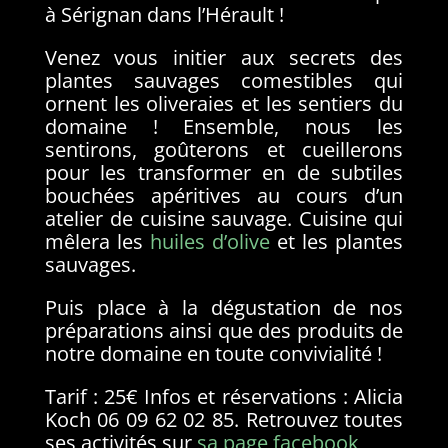
à Sérignan dans l’Hérault !
Venez vous initier aux secrets des
plantes sauvages comestibles qui
ornent les oliveraies et les sentiers du
domaine ! Ensemble, nous les
sentirons, goûterons et cueillerons
pour les transformer en de subtiles
bouchées apéritives au cours d’un
atelier de cuisine sauvage. Cuisine qui
mêlera les
huiles d’olive
et les plantes
sauvages.
Puis place à la dégustation de nos
préparations ainsi que des produits de
notre domaine en toute convivialité !
Tarif : 25€ Infos et réservations : Alicia
Koch 06 09 62 02 85. Retrouvez toutes
ses activités sur
sa page facebook